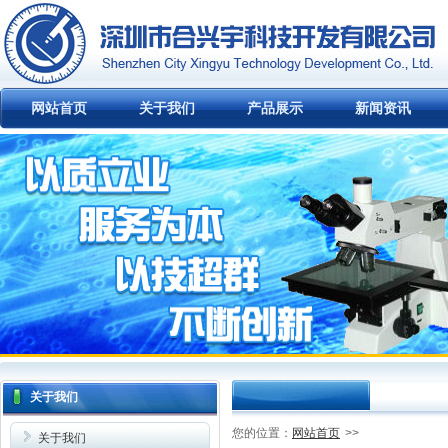
网站首页
关于我们
产品展示
新闻资讯
关于我们
网站首页
您的位置：
>>
关于我们