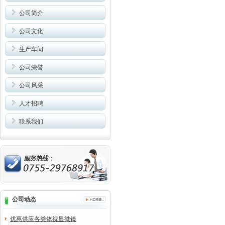
公司简介
公司文化
生产车间
公司荣誉
公司风采
人才招聘
联系我们
公司动态
优惠供应各类体视显微镜