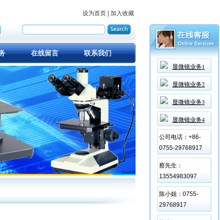
设为首页
加入收藏
|
务
在线留言
联系我们
显微镜业务1
显微镜业务2
显微镜业务3
显微镜业务4
公司电话：+86-
0755-29768917
蔡先生：
13554983097
陈小姐：0755-
29768917