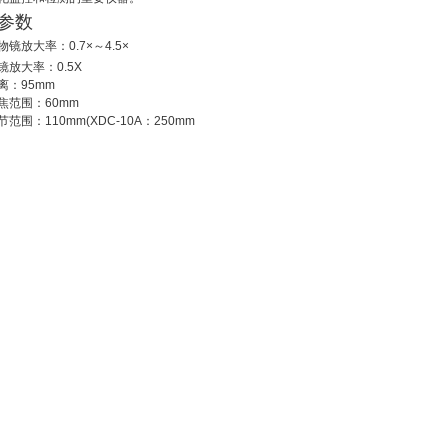
参数
镜放大率：0.7×～4.5×
镜放大率：0.5X
离：95mm
焦范围：60mm
范围：110mm(XDC-10A：250mm