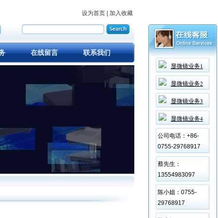
设为首页
加入收藏
|
务
在线留言
联系我们
显微镜业务1
显微镜业务2
显微镜业务3
显微镜业务4
公司电话：+86-
0755-29768917
蔡先生：
13554983097
陈小姐：0755-
29768917