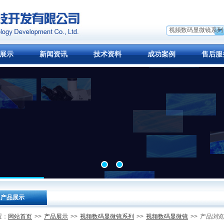
视频数码显微镜系列
展示
新闻资讯
技术资料
成功案例
售后服
产品展示
网站首页
产品展示
视频数码显微镜系列
视频数码显微镜
置：
>>
>>
>>
>>
产品浏览