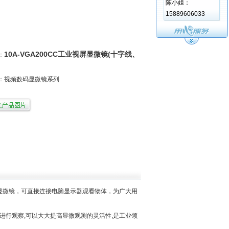
陈小姐：
15889606033
10A-VGA200CC工业视屏显微镜(十字线、
：
）
：
视频数码显微镜系列
视频显微镜，可直接连接电脑显示器观看物体，为广大用
。
行观察,可以大大提高显微观测的灵活性,是工业领