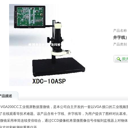
产品名称
井字线
产品类别
产品描述
-VGA200CC工业视屏数据显微镜，是本公司自主开发的一套以VGA 接口的工业
了在线观看等技术难题。该产品含有十字线、井字线等，为用户提供了图样对比基准
镜采用单筒连续变倍组合，通过CCD摄像机将显微图像信号传输到监视器上对物体进
化监控和检测的重要仪器。