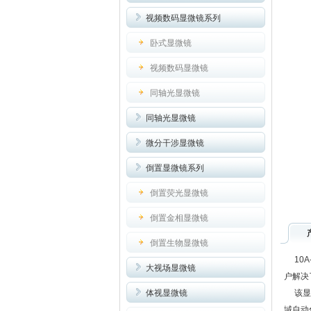
视频数码显微镜系列
卧式显微镜
视频数码显微镜
同轴光显微镜
同轴光显微镜
微分干涉显微镜
倒置显微镜系列
倒置荧光显微镜
倒置金相显微镜
倒置生物显微镜
10A
大视场显微镜
户解决
体视显微镜
该显微
域自动