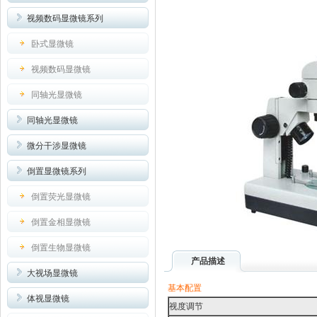
视频数码显微镜系列
卧式显微镜
视频数码显微镜
同轴光显微镜
同轴光显微镜
微分干涉显微镜
倒置显微镜系列
倒置荧光显微镜
倒置金相显微镜
倒置生物显微镜
产品描述
大视场显微镜
基本配置
体视显微镜
视度调节