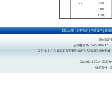
2X
35X
60X
110X
网站首页
关于我们
产品展示
新闻
|
|
|
网站IC
公司电话:0755-29768917 
公司地址:广东省深圳市宝安区松岗东方路口联投电子城（原深莞
Copyright 2014. 深圳
技术支持：